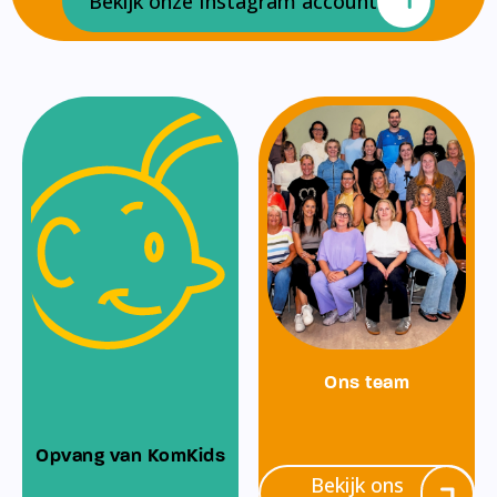
Bekijk onze Instagram account
Ons team
Opvang van KomKids
Bekijk ons