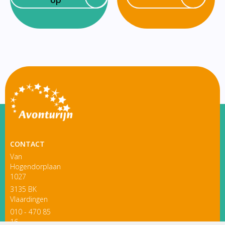
CONTACT
Van
Hogendorplaan
1027
3135 BK
Vlaardingen
010 - 470 85
16