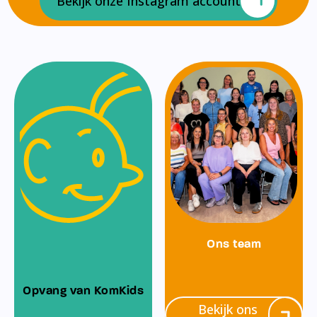
Bekijk onze Instagram account
Ons team
Opvang van KomKids
Bekijk ons