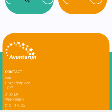
CONTACT
Van
Hogendorplaan
1027
3135 BK
Vlaardingen
010 - 470 85
16