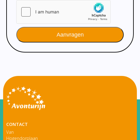
Aanvragen
CONTACT
Van
Hogendorplaan