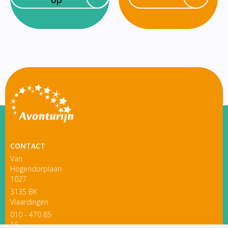
CONTACT
Van
Hogendorplaan
1027
3135 BK
Vlaardingen
010 - 470 85
16