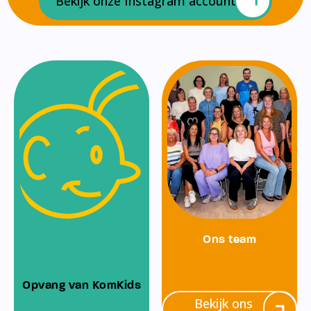
Bekijk onze Instagram account
Ons team
Opvang van KomKids
Bekijk ons