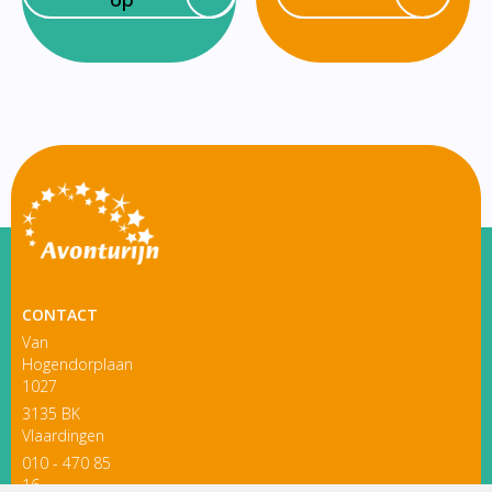
CONTACT
Van
Hogendorplaan
1027
3135 BK
Vlaardingen
010 - 470 85
16