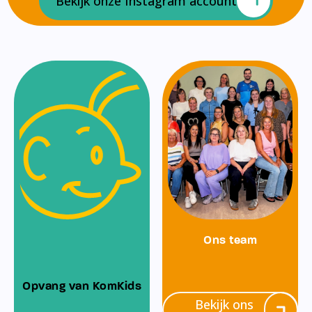
Bekijk onze Instagram account
Ons team
Opvang van KomKids
Bekijk ons