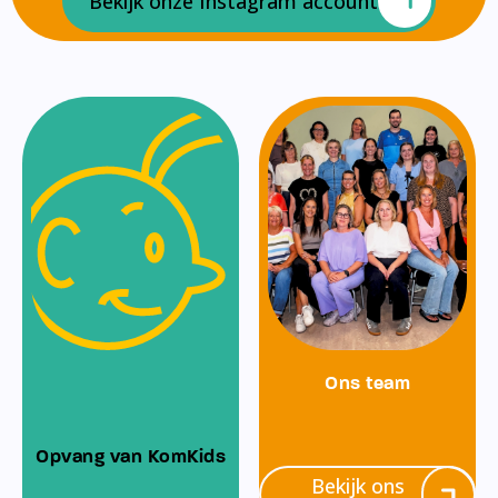
Bekijk onze Instagram account
Ons team
Opvang van KomKids
Bekijk ons