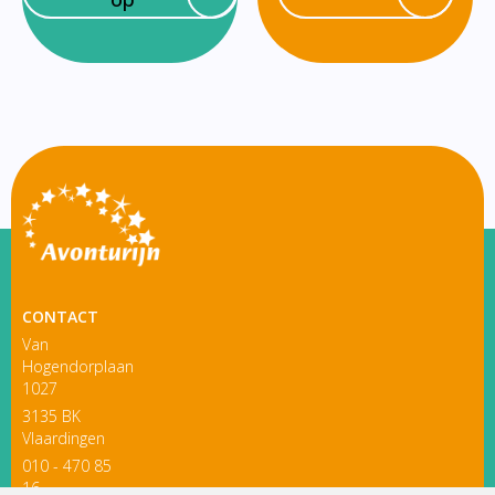
CONTACT
Van
Hogendorplaan
1027
3135 BK
Vlaardingen
010 - 470 85
16